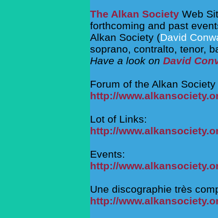
The Alkan Society
Web Sit
forthcoming and past events
Alkan Society (
David Conw
soprano, contralto, tenor, 
Have a look on
David Con
Forum of the Alkan Society 
http://www.alkansociety.
Lot of Links:
http://www.alkansociety.o
Events:
http://www.alkansociety.o
Une discographie très comp
http://www.alkansociety.o