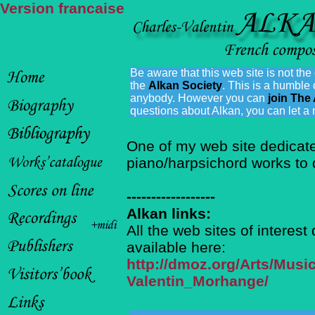
Version francaise
Be aware that this web site is not th
the
Alkan Society
. This is a humble
anybody. However you can
join The
questions about Alkan, you can let 
One of my web site dedicate
piano/harpsichord works to 
------------------
Alkan links:
All the web sites of interes
available here:
http://dmoz.org/Arts/Mus
Valentin_Morhange/