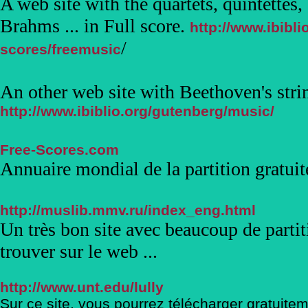
A web site with the quartets, quintette
Brahms ... in Full score.
http://www.ibibl
/
scores/freemusic
An other web site with Beethoven's stri
http://www.ibiblio.org/gutenberg/music/
Free-Scores.com
Annuaire mondial de la partition gratuite
http://muslib.mmv.ru/index_eng.html
Un très bon site avec beaucoup de partitio
trouver sur le web ...
http://www.unt.edu/lully
Sur ce site, vous pourrez télécharger gratuite