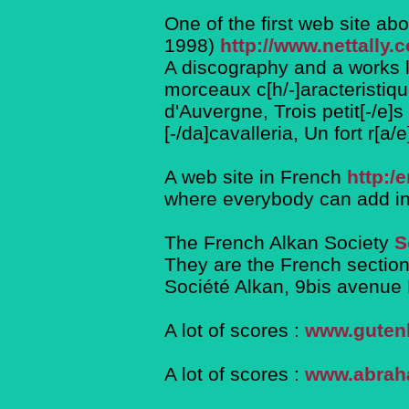
One of the first web site ab
1998)
http://www.nettally.c
A discography and a works l
morceaux c[h/-]aracteristique
d'Auvergne, Trois petit[-/e]s
[-/da]cavalleria, Un fort r[a/
A web site in French
http:/
where everybody can add in
The French Alkan Society
S
They are the French section
Société Alkan, 9bis avenue
A lot of scores :
www.guten
A lot of scores :
www.abrah